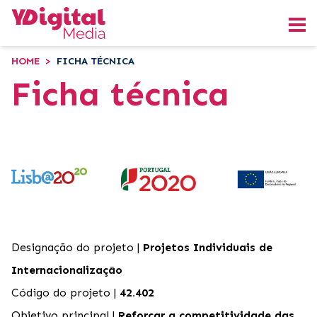
HOME
>
FICHA TÉCNICA
Ficha técnica
Designação do projeto |
Projetos Individuais de
Internacionalização
Código do projeto |
42.402
Objetivo principal |
Reforçar a competitividade das