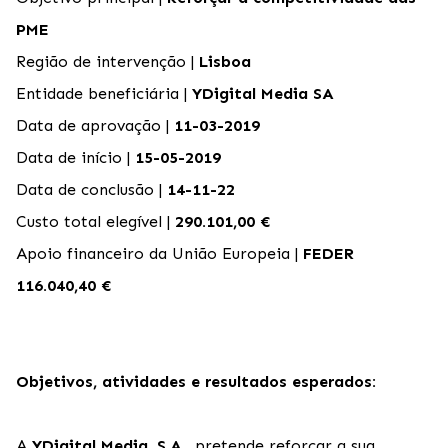
PME
Região de intervenção |
Lisboa
Entidade beneficiária |
YDigital Media SA
Data de aprovação |
11-03-2019
Data de início |
15-05-2019
Data de conclusão |
14-11-22
Custo total elegível |
290.101,00 €
Apoio financeiro da União Europeia |
FEDER
116.040,40 €
Objetivos, atividades e resultados esperados:
A
YDigital Media, S.A.
, pretende reforçar a sua