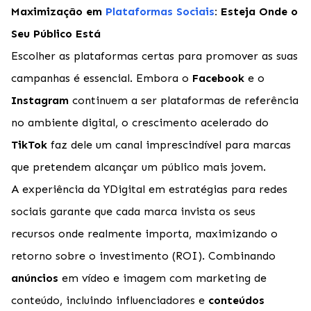
Maximização em
Plataformas Sociais
: Esteja Onde o
Seu Público Está
Escolher as plataformas certas para promover as suas
campanhas é essencial. Embora o
Facebook
e o
Instagram
continuem a ser plataformas de referência
no ambiente digital, o crescimento acelerado do
TikTok
faz dele um canal imprescindível para marcas
que pretendem alcançar um público mais jovem.
A experiência da YDigital em estratégias para redes
sociais garante que cada marca invista os seus
recursos onde realmente importa, maximizando o
retorno sobre o investimento (ROI). Combinando
anúncios
em vídeo e imagem com marketing de
conteúdo, incluindo influenciadores e
conteúdos