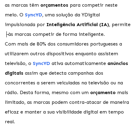
as marcas têm
orçamentos
para competir neste
meio. O
SyncYD
, uma solução da YDigital
impulsionada por
Inteligência Artificial (IA)
, permite
├às marcas competir de forma inteligente.
Com mais de 80% dos consumidores portugueses a
utilizarem outros dispositivos enquanto assistem
televisão, o
SyncYD
ativa automaticamente
anúncios
digitais
assim que detecta campanhas dos
concorrentes a serem veiculadas na televisão ou na
rádio. Desta forma, mesmo com um
orçamento
mais
limitado, as marcas podem contra-atacar de maneira
eficaz e manter a sua visibilidade digital em tempo
real.