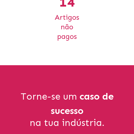
14
Artigos
não
pagos
Torne-se um
caso de
sucesso
na tua indústria.